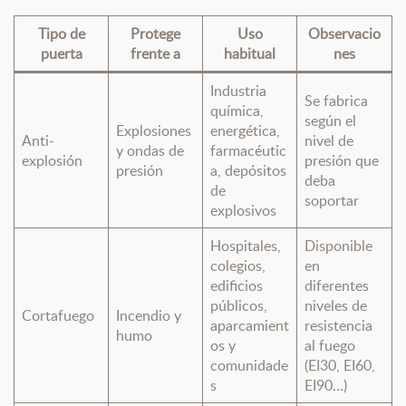
Tipo de
Protege
Uso
Observacio
puerta
frente a
habitual
nes
Industria
Se fabrica
química,
según el
Explosiones
energética,
Anti-
nivel de
y ondas de
farmacéutic
explosión
presión que
presión
a, depósitos
deba
de
soportar
explosivos
Hospitales,
Disponible
colegios,
en
edificios
diferentes
públicos,
niveles de
Cortafuego
Incendio y
aparcamient
resistencia
humo
os y
al fuego
comunidade
(EI30, EI60,
s
EI90…)