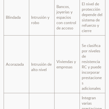
El nivel de
Bancos,
protección
joyerías y
depende del
Blindada
Intrusión y
espacios
sistema de
robo
con control
refuerzo y
de acceso
cierre
Se clasifica
por niveles
de
Viviendas y
resistencia
Acorazada
Intrusión de
empresas
RC y puede
alto nivel
incorporar
prestacione
s
adicionales
Integran
varias
prestacione