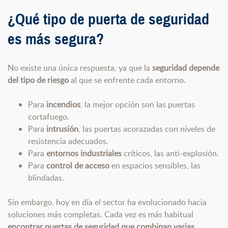
¿Qué tipo de puerta de seguridad
es más segura?
No existe una única respuesta, ya que la
seguridad depende
del tipo de riesgo
al que se enfrente cada entorno.
Para
incendios
, la mejor opción son las puertas
cortafuego.
Para
intrusión
, las puertas acorazadas con niveles de
resistencia adecuados.
Para
entornos industriales
críticos, las anti-explosión.
Para
control de acceso
en espacios sensibles, las
blindadas.
Sin embargo, hoy en día el sector ha evolucionado hacia
soluciones más completas. Cada vez es más habitual
encontrar puertas de seguridad que combinan varias