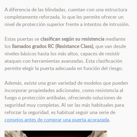
A diferencia de las blindadas, cuentan con una estructura
completamente reforzada, lo que les permite ofrecer un
nivel de protección superior frente a intentos de intrusión.
Estas puertas se
clasifican según su resistencia
mediante
los
llamados grados RC (Resistance Class),
que van desde
niveles básicos hasta los más altos, capaces de resistir
ataques con herramientas avanzadas. Esta clasificación
permite elegir la puerta adecuada en función del riesgo.
Además, existe una gran variedad de modelos que pueden
incorporar propiedades adicionales, como resistencia al
fuego o protección antibalas, ofreciendo soluciones de
seguridad muy completas. Al ser las más habituales para
reforzar la seguridad, es habitual seguir una serie de
consejos antes de comprar una puerta acorazada
.