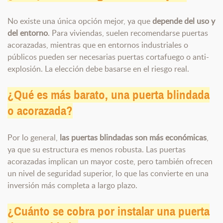
No existe una única opción mejor, ya que
depende del uso y
del entorno
. Para viviendas, suelen recomendarse puertas
acorazadas, mientras que en entornos industriales o
públicos pueden ser necesarias puertas cortafuego o anti-
explosión. La elección debe basarse en el riesgo real.
¿Qué es más barato, una puerta blindada
o acorazada?
Por lo general,
las puertas blindadas son más económicas
,
ya que su estructura es menos robusta. Las puertas
acorazadas implican un mayor coste, pero también ofrecen
un nivel de seguridad superior, lo que las convierte en una
inversión más completa a largo plazo.
¿Cuánto se cobra por instalar una puerta