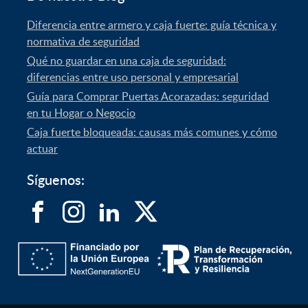
Diferencia entre armero y caja fuerte: guía técnica y
normativa de seguridad
Qué no guardar en una caja de seguridad:
diferencias entre uso personal y empresarial
Guía para Comprar Puertas Acorazadas: seguridad
en tu Hogar o Negocio
Caja fuerte bloqueada: causas más comunes y cómo
actuar
Síguenos: