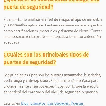
puerta de seguridad?
Es importante
analizar el nivel de riesgo, el tipo de inmueble
y la normativa
aplicable. También conviene valorar aspectos
como certificaciones, materiales y sistema de cierre. Contar
con asesoramiento profesional ayuda a tomar una decisión
adecuada.
¿Cuáles son los principales tipos de
puertas de seguridad?
Los principales tipos son las
puertas acorazadas, blindadas,
cortafuego y anti-explosión
. Cada una está diseñada para
proteger frente a riesgos específicos, por lo que la elección
dependerá del entorno y del nivel de seguridad requerido.
Escrito en
Blog
,
Consejos
,
Curiosidades
,
Puertas