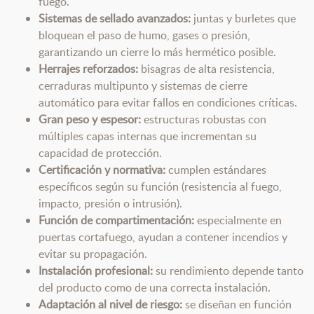
fuego.
Sistemas de sellado avanzados:
juntas y burletes que
bloquean el paso de humo, gases o presión,
garantizando un cierre lo más hermético posible.
Herrajes reforzados:
bisagras de alta resistencia,
cerraduras multipunto y sistemas de cierre
automático para evitar fallos en condiciones críticas.
Gran peso y espesor:
estructuras robustas con
múltiples capas internas que incrementan su
capacidad de protección.
Certificación y normativa:
cumplen estándares
específicos según su función (resistencia al fuego,
impacto, presión o intrusión).
Función de compartimentación:
especialmente en
puertas cortafuego, ayudan a contener incendios y
evitar su propagación.
Instalación profesional:
su rendimiento depende tanto
del producto como de una correcta instalación.
Adaptación al nivel de riesgo:
se diseñan en función