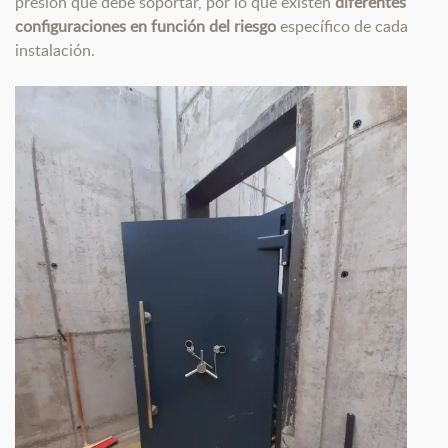
presión que debe soportar, por lo que existen
diferentes
configuraciones en función del riesgo
específico de cada
instalación.