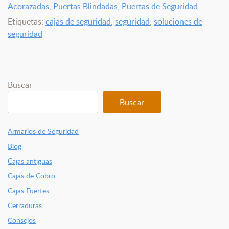
Acorazadas
,
Puertas Blindadas
,
Puertas de Seguridad
Etiquetas:
cajas de seguridad
,
seguridad
,
soluciones de
seguridad
Buscar
Buscar
Armarios de Seguridad
Blog
Cajas antiguas
Cajas de Cobro
Cajas Fuertes
Cerraduras
Consejos