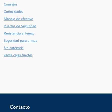
Consejos
Curiosidades
Manejo de efectivo
Puertas de Seguridad
Resistencia al Fuego
Seguridad para armas
Sin categoría
venta cajas fuertes
Contacto