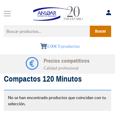
Saltar
al
contenido
Buscar
Buscar
productos...
0,00€
0 productos
Precios competitivos
Calidad profesional
Compactos 120 Minutos
No se han encontrado productos que coincidan con tu
selección.