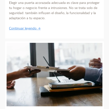
Elegir una puerta acorazada adecuada es clave para proteger
tu hogar o negocio frente a intrusiones. No se trata solo de
seguridad: también influyen el diseño, la funcionalidad y la
adaptación a tu espacio.
Continuar leyendo →