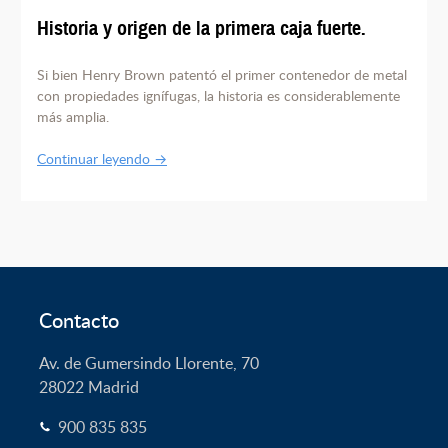
Historia y origen de la primera caja fuerte.
Si bien Henry Brown patentó el primer contenedor de metal
con propiedades ignífugas, la historia es considerablemente
más amplia.
Continuar leyendo →
Contacto
Av. de Gumersindo Llorente, 70
28022
Madrid
900 835 835