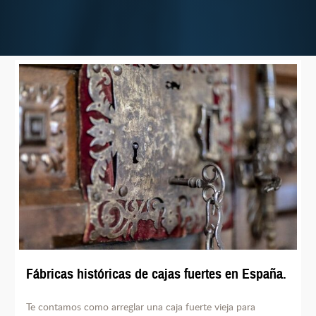
Fábricas históricas de cajas fuertes en España.
Te contamos como arreglar una caja fuerte vieja para