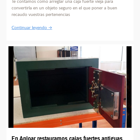
Te contamos como arreglar una caja fuerte vieja para
convertirla en un objeto seguro en el que poner a buen
recaudo vuestras pertenencias
Continuar leyendo →
En Anloar restauramos cajas fuertes antiguas.