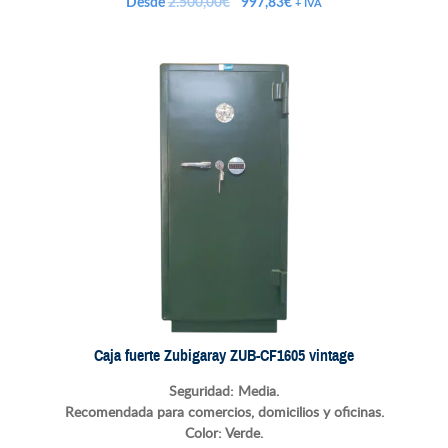
El
El
Desde
2.500,00
€
997,83
€
+ IVA
precio
precio
original
actual
era:
es:
2.500,00€.
997,83€.
Caja fuerte Zubigaray ZUB-CF1605 vintage
Seguridad: Media.
Recomendada para comercios, domicilios y oficinas.
Color: Verde.