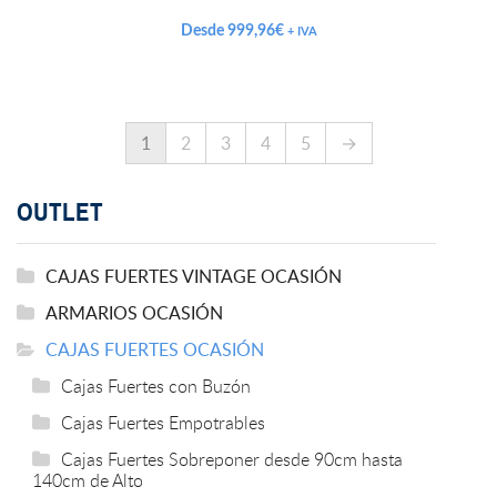
Desde
999,96
€
+ IVA
1
2
3
4
5
→
OUTLET
CAJAS FUERTES VINTAGE OCASIÓN
ARMARIOS OCASIÓN
CAJAS FUERTES OCASIÓN
Cajas Fuertes con Buzón
Cajas Fuertes Empotrables
Cajas Fuertes Sobreponer desde 90cm hasta
140cm de Alto