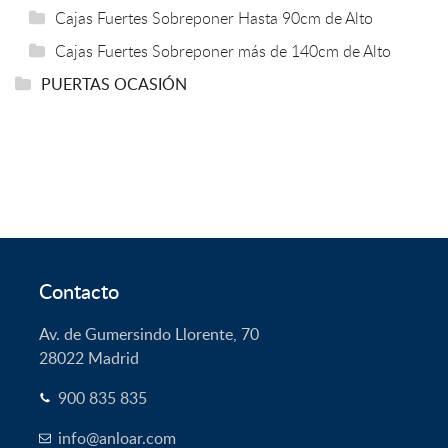
Cajas Fuertes Sobreponer Hasta 90cm de Alto
Cajas Fuertes Sobreponer más de 140cm de Alto
PUERTAS OCASIÓN
Contacto
Av. de Gumersindo Llorente, 70
28022
Madrid
900 835 835
info@anloar.com