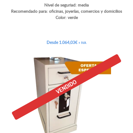
Nivel de seguriad: media
Recomendado para: oficinas, joyerías, comercios y domicilios
Color: verde
Desde
1.064,03
€
+ IVA
VENDIDO