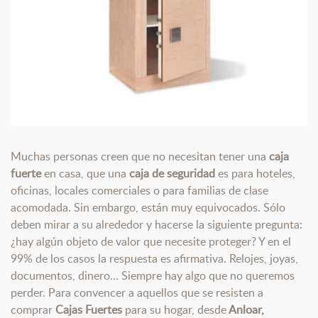
fuerte
en
casa.
Muchas personas creen que no necesitan tener una
caja
fuerte
en casa, que una
caja de seguridad
es para hoteles,
oficinas, locales comerciales o para familias de clase
acomodada. Sin embargo, están muy equivocados. Sólo
deben mirar a su alrededor y hacerse la siguiente pregunta:
¿hay algún objeto de valor que necesite proteger? Y en el
99% de los casos la respuesta es afirmativa. Relojes, joyas,
documentos, dinero… Siempre hay algo que no queremos
perder. Para convencer a aquellos que se resisten a
comprar
Cajas Fuertes
para su hogar, desde
Anloar,