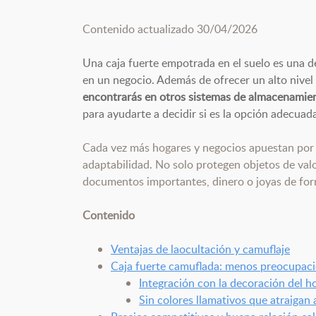
Contenido actualizado 30/04/2026
Una caja fuerte empotrada en el suelo es una de
en un negocio. Además de ofrecer un alto nivel 
encontrarás en otros sistemas de almacenamie
para ayudarte a decidir si es la opción adecuada
Cada vez más hogares y negocios apuestan por e
adaptabilidad. No solo protegen objetos de val
documentos importantes, dinero o joyas de for
Contenido
Ventajas de laocultación y camuflaje
Caja fuerte camuflada: menos preocupaci
Integración con la decoración del h
Sin colores llamativos que atraigan