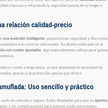
sibles intrusos y reforzando la seguridad pasiva de tu hogar o
a relación calidad-precio
en
una inversión inteligente
: proporcionan seguridad y discreción
complejos o accesorios adicionales. Su diseño enfocado en la
ón con costes ajustados
, algo especialmente valioso para quien
conómica.
educir costes a largo plazo, ya que disminuye la necesidad de
onales, gracias a la protección pasiva que ofrece.
camuflada:
Uso sencillo y práctico
el suelo es cómodo y seguro. Están diseñadas para que su
apertur
pido y sin complicaciones para quienes estén autorizados.