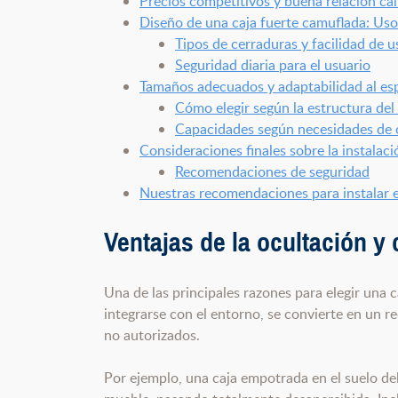
Precios competitivos y buena relación ca
Diseño de una caja fuerte camuflada: Uso 
Tipos de cerraduras y facilidad de u
Seguridad diaria para el usuario
Tamaños adecuados y adaptabilidad al es
Cómo elegir según la estructura del
Capacidades según necesidades de o
Consideraciones finales sobre la instalaci
Recomendaciones de seguridad
Nuestras recomendaciones para instalar e
Ventajas de la
ocultación y 
Una de las principales razones para elegir una 
integrarse con el entorno, se convierte en un r
no autorizados.
Por ejemplo, una caja empotrada en el suelo de