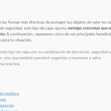
 las formas más efectivas de proteger tus objetos de valor en ca
de seguridad, este tipo de cajas aporta
ventajas concretas que n
nto
. A continuación, repasamos cinco de sus principales benefici
 para tu situación.
ste tipo de cajas por su combinación de discreción, seguridad 
or, sino que también permiten organizar y mantener a salvo
ma práctica.
ón estética
ogar
 atención