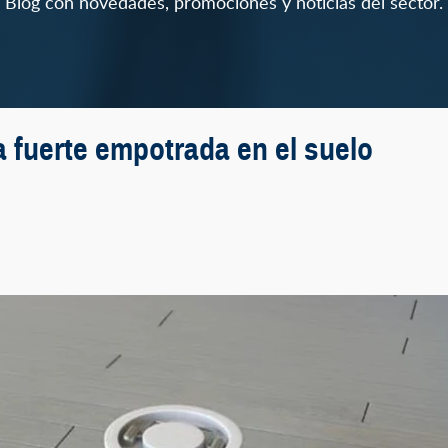
Blog con novedades, promociones y noticias del sector.
a fuerte empotrada en el suelo