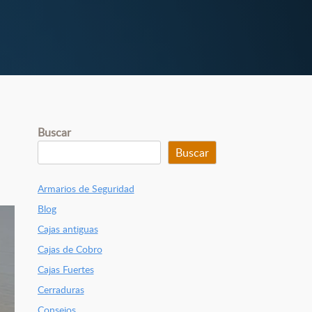
Buscar
Buscar
Armarios de Seguridad
Blog
Cajas antiguas
Cajas de Cobro
Cajas Fuertes
Cerraduras
Consejos