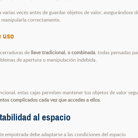
a varias veces antes de guardar objetos de valor, asegurándose d
 manipularla correctamente.
e uso
 cerraduras de
llave tradicional, o combinada
, todas pensadas pa
oblemas de apertura o manipulación indebida.
uncional, estas cajas permiten mantener tus objetos de valor seg
ntos complicados cada vez que accedes a ellos
.
bilidad al espacio
rte empotrada debe adaptarse a las condiciones del espacio