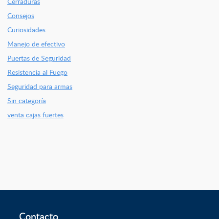
Cerraduras
Consejos
Curiosidades
Manejo de efectivo
Puertas de Seguridad
Resistencia al Fuego
Seguridad para armas
Sin categoría
venta cajas fuertes
Contacto