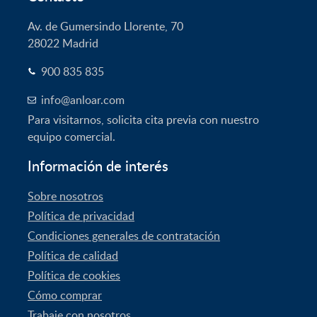
Av. de Gumersindo Llorente, 70
28022
Madrid
900 835 835
info@anloar.com
Para visitarnos, solicita cita previa con nuestro
equipo comercial.
Información de interés
Sobre nosotros
Política de privacidad
Condiciones generales de contratación
Política de calidad
Política de cookies
Cómo comprar
Trabaje con nosotros