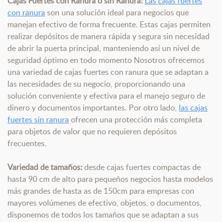
Cajas Fuertes con Ranura o sin Ranura:
Las cajas fuertes
con ranura
son una solución ideal para negocios que
manejan efectivo de forma frecuente. Estas cajas permiten
realizar depósitos de manera rápida y segura sin necesidad
de abrir la puerta principal, manteniendo así un nivel de
seguridad óptimo en todo momento Nosotros ofrecemos
una variedad de cajas fuertes con ranura que se adaptan a
las necesidades de su negocio, proporcionando una
solución conveniente y efectiva para el manejo seguro de
dinero y documentos importantes. Por otro lado,
las cajas
fuertes sin ranura
ofrecen una protección más completa
para objetos de valor que no requieren depósitos
frecuentes.
Variedad de tamaños:
desde cajas fuertes compactas de
hasta 90 cm de alto para pequeños negocios hasta modelos
más grandes de hasta as de 150cm para empresas con
mayores volúmenes de efectivo, objetos, o documentos,
disponemos de todos los tamaños que se adaptan a sus