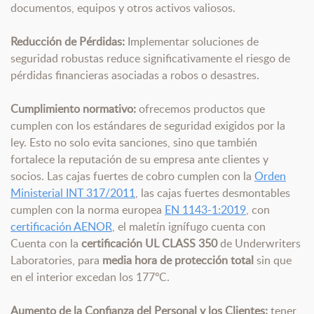
documentos, equipos y otros activos valiosos.
Reducción de Pérdidas:
Implementar soluciones de
seguridad robustas reduce significativamente el riesgo de
pérdidas financieras asociadas a robos o desastres.
Cumplimiento normativo:
ofrecemos productos que
cumplen con los estándares de seguridad exigidos por la
ley. Esto no solo evita sanciones, sino que también
fortalece la reputación de su empresa ante clientes y
socios. Las cajas fuertes de cobro cumplen con la
Orden
Ministerial INT 317/2011
, las cajas fuertes desmontables
cumplen con la norma europea
EN 1143-1:2019
, con
certificación AENOR
, el maletín ignífugo cuenta con
Cuenta con la
certificación UL CLASS 350
de Underwriters
Laboratories, para
media hora de protección total
sin que
en el interior excedan los 177ºC.
Aumento de la Confianza del Personal y los Clientes:
tener