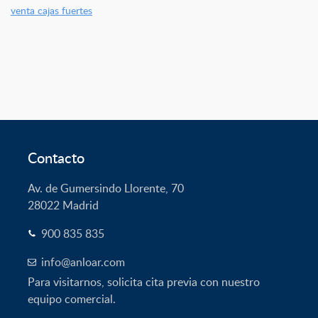
venta cajas fuertes
Contacto
Av. de Gumersindo Llorente, 70
28022
Madrid
900 835 835
info@anloar.com
Para visitarnos, solicita cita previa con nuestro
equipo comercial.