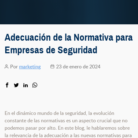
Adecuación de la Normativa para
Empresas de Seguridad
Por
marketing
23 de enero de 2024
Autor
Fecha
de
de
la
la
entrada
entrada
En el dinámico mundo de la seguridad, la evolución
constante de las normativas es un aspecto crucial que no
podemos pasar por alto. En este blog, le hablaremos sobre
la relevancia de la adecuación a las nuevas normativas para