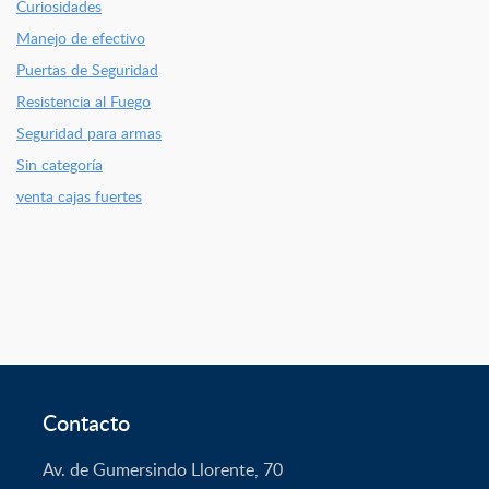
Curiosidades
Manejo de efectivo
Puertas de Seguridad
Resistencia al Fuego
Seguridad para armas
Sin categoría
venta cajas fuertes
Contacto
Av. de Gumersindo Llorente, 70