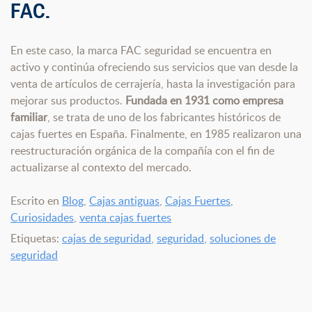
FAC.
En este caso, la marca FAC seguridad se encuentra en
activo y continúa ofreciendo sus servicios que van desde la
venta de artículos de cerrajería, hasta la investigación para
mejorar sus productos.
Fundada en 1931 como empresa
familiar
, se trata de uno de los fabricantes históricos de
cajas fuertes en España. Finalmente, en 1985 realizaron una
reestructuración orgánica de la compañía con el fin de
actualizarse al contexto del mercado.
Escrito en
Blog
,
Cajas antiguas
,
Cajas Fuertes
,
Curiosidades
,
venta cajas fuertes
Etiquetas:
cajas de seguridad
,
seguridad
,
soluciones de
seguridad