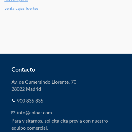
venta cajas fuertes
Contacto
Av. de Gumersindo Llorente, 70
28022
Madrid
900 835 835
info@anloar.com
Para visitarnos, solicita cita previa con nuestro
equipo comercial.