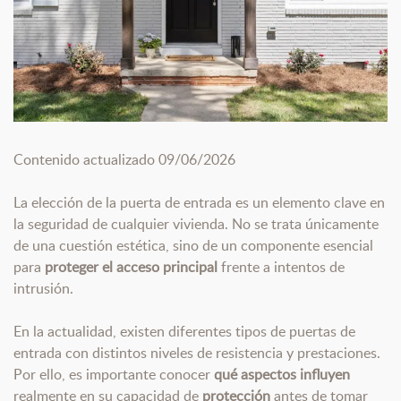
Contenido actualizado 09/06/2026
La elección de la puerta de entrada es un elemento clave en
la seguridad de cualquier vivienda. No se trata únicamente
de una cuestión estética, sino de un componente esencial
para
proteger el acceso principal
frente a intentos de
intrusión.
En la actualidad, existen diferentes tipos de puertas de
entrada con distintos niveles de resistencia y prestaciones.
Por ello, es importante conocer
qué aspectos influyen
realmente en su capacidad de
protección
antes de tomar