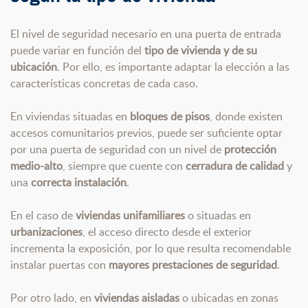
El nivel de seguridad necesario en una puerta de entrada
puede variar en función del
tipo de vivienda y de su
ubicación
. Por ello, es importante adaptar la elección a las
características concretas de cada caso.
En viviendas situadas en
bloques de pisos
, donde existen
accesos comunitarios previos, puede ser suficiente optar
por una puerta de seguridad con un nivel de
protección
medio-alto
, siempre que cuente con
cerradura de calidad
y
una
correcta instalación
.
En el caso de
viviendas unifamiliares
o situadas en
urbanizaciones
, el acceso directo desde el exterior
incrementa la exposición, por lo que resulta recomendable
instalar puertas con
mayores prestaciones de seguridad
.
Por otro lado, en
viviendas aisladas
o ubicadas en zonas