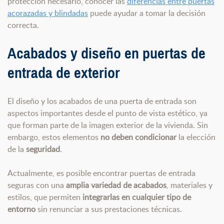
protección necesario, conocer las
diferencias entre puertas
acorazadas y blindadas
puede ayudar a tomar la decisión
correcta.
Acabados y diseño en puertas de
entrada de exterior
El diseño y los acabados de una puerta de entrada son
aspectos importantes desde el punto de vista estético, ya
que forman parte de la imagen exterior de la vivienda. Sin
embargo, estos elementos
no deben condicionar
la elección
de la
seguridad
.
Actualmente, es posible encontrar puertas de entrada
seguras con una
amplia variedad de acabados
, materiales y
estilos, que permiten
integrarlas en cualquier tipo de
entorno
sin renunciar a sus prestaciones técnicas.