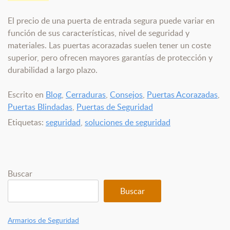
El precio de una puerta de entrada segura puede variar en
función de sus características, nivel de seguridad y
materiales. Las puertas acorazadas suelen tener un coste
superior, pero ofrecen mayores garantías de protección y
durabilidad a largo plazo.
Escrito en
Blog
,
Cerraduras
,
Consejos
,
Puertas Acorazadas
,
Puertas Blindadas
,
Puertas de Seguridad
Etiquetas:
seguridad
,
soluciones de seguridad
Buscar
Buscar
Armarios de Seguridad