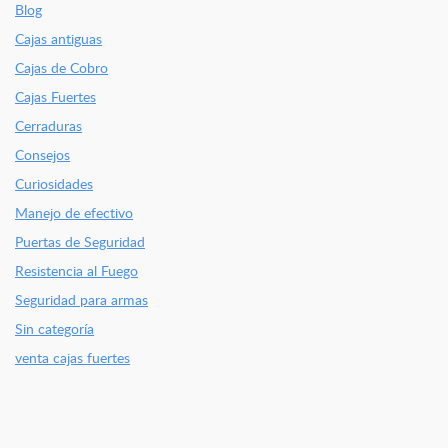
Blog
Cajas antiguas
Cajas de Cobro
Cajas Fuertes
Cerraduras
Consejos
Curiosidades
Manejo de efectivo
Puertas de Seguridad
Resistencia al Fuego
Seguridad para armas
Sin categoría
venta cajas fuertes