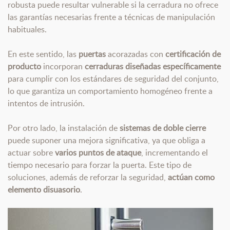
robusta puede resultar vulnerable si la cerradura no ofrece
las garantías necesarias frente a técnicas de manipulación
habituales.
En este sentido, las
puertas
acorazadas con
certificación de
producto
incorporan
cerraduras diseñadas específicamente
para cumplir con los estándares de seguridad del conjunto,
lo que garantiza un comportamiento homogéneo frente a
intentos de intrusión.
Por otro lado, la instalación de
sistemas de doble cierre
puede suponer una mejora significativa, ya que obliga a
actuar sobre
varios puntos de ataque
, incrementando el
tiempo necesario para forzar la puerta. Este tipo de
soluciones, además de reforzar la seguridad,
actúan como
elemento disuasorio
.