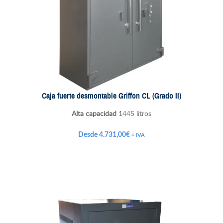
Caja fuerte desmontable Griffon CL (Grado II)
Alta capacidad
1445 litros
Desde
4.731,00
€
+ IVA