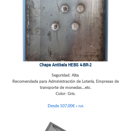
Chapa Antibala HEBS 4-BR-2
Seguridad: Alta
.
Recomendada para Administración de Lotería, Empresas de
transporte de monedas…etc.
Color:
Gris.
Desde
107,00
€
+ IVA