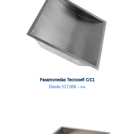
Pasamonedas Tecnosefi C/C1
Desde
317,00
€
+ IVA