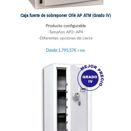
Caja fuerte de sobreponer Ollé AP ATM (Grado IV)
Producto configurable
·Tamaños AP2–AP4
·Diferentes opciones de cierre
Desde
1.795,57
€
+ IVA