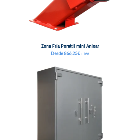
Zona Fría Portátil mini Anloar
Desde
866,25
€
+ IVA