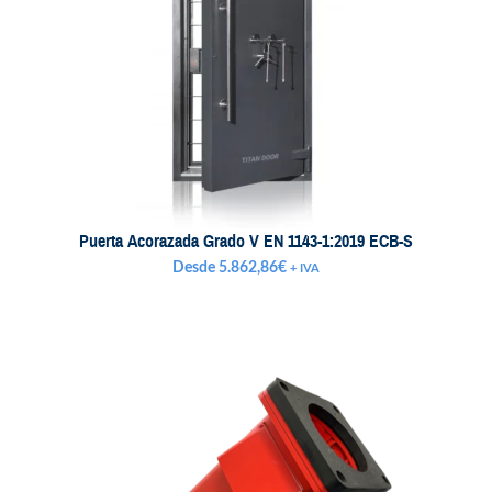
Puerta Acorazada Grado V EN 1143-1:2019 ECB-S
Desde
5.862,86
€
+ IVA