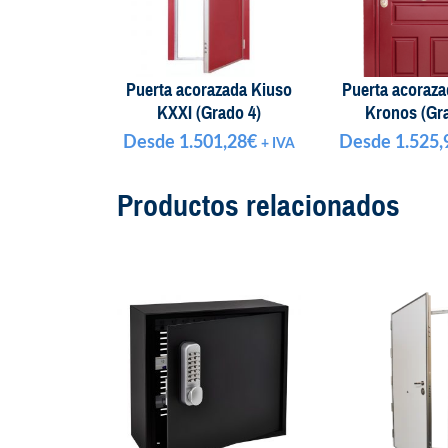
Puerta acorazada Kiuso
Puerta acoraza
KXXI (Grado 4)
Kronos (Gra
Desde
1.501,28
€
Desde
1.525,
+ IVA
Productos relacionados