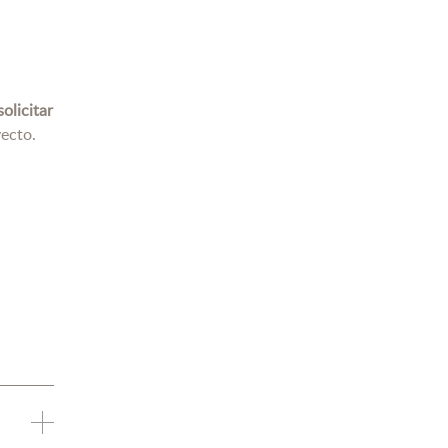
olicitar
ecto.