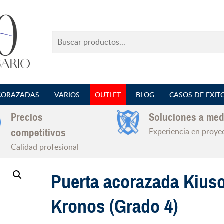
Buscar
productos...
CORAZADAS
VARIOS
OUTLET
BLOG
CASOS DE EXIT
Precios
Soluciones a med
Experiencia en proye
competitivos
Calidad profesional
Puerta acorazada Kius
Kronos (Grado 4)