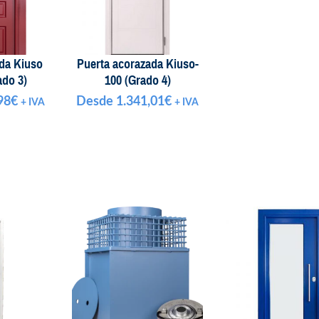
da Kiuso
Puerta acorazada Kiuso-
do 3)
100 (Grado 4)
98
€
Desde
1.341,01
€
+ IVA
+ IVA