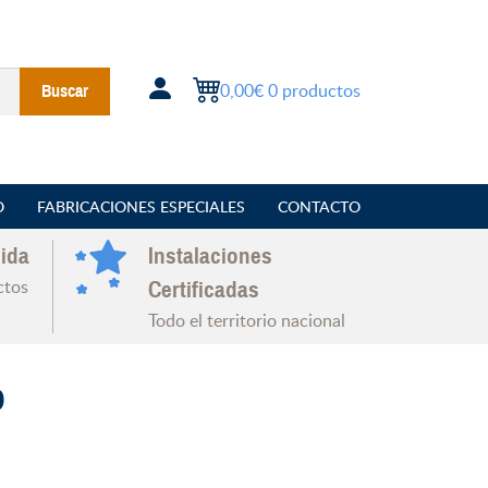
0,00€
0 productos
Buscar
O
FABRICACIONES ESPECIALES
CONTACTO
ida
Instalaciones
ctos
Certificadas
Todo el territorio nacional
o