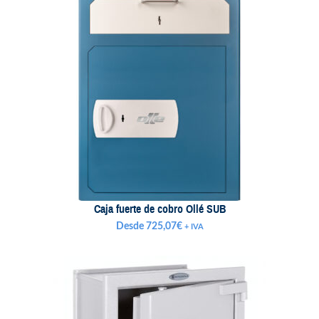
Caja fuerte de cobro Ollé SUB
Desde
725,07
€
+ IVA