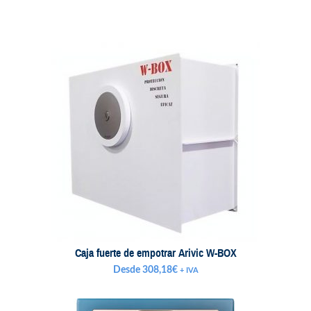
Caja fuerte de empotrar Arivic W-BOX
Desde
308,18
€
+ IVA