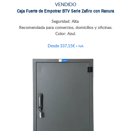
VENDIDO
Caja Fuerte de Empotrar BTV Serie Zafiro con Ranura
Seguridad: Alta
.
Recomendada para comercios, domicilios y oficinas.
Color:
Azul.
Desde
337,15
€
+ IVA