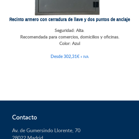
Recinto armero con cerradura de llave y dos puntos de anclaje
Seguridad: Alta
.
Recomendada para comercios, domicilios y oficinas.
Color:
Azul
Desde
302,31
€
+ IVA
Contacto
Av. de Gumersindo Llorente, 70
28022
Madrid