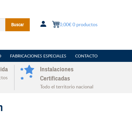
0,00€
0 productos
Buscar
O
FABRICACIONES ESPECIALES
CONTACTO
ida
Instalaciones
ctos
Certificadas
Todo el territorio nacional
n