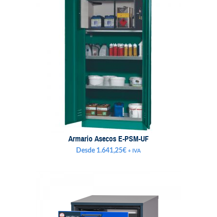
Armario Asecos E-PSM-UF
Desde
1.641,25
€
+ IVA