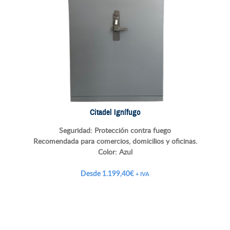
Citadel Ignífugo
Seguridad: Protección contra fuego
Recomendada para comercios, domicilios y oficinas.
Color:
Azul
Desde
1.199,40
€
+ IVA