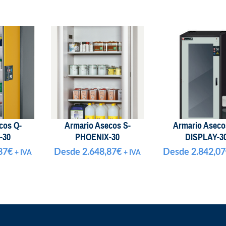
cos Q-
Armario Asecos S-
Armario Aseco
-30
PHOENIX-30
DISPLAY-3
87
€
Desde
2.648,87
€
Desde
2.842,07
+ IVA
+ IVA