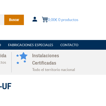
0,00€
0 productos
Buscar
O
FABRICACIONES ESPECIALES
CONTACTO
ida
Instalaciones
ctos
Certificadas
Todo el territorio nacional
-UF