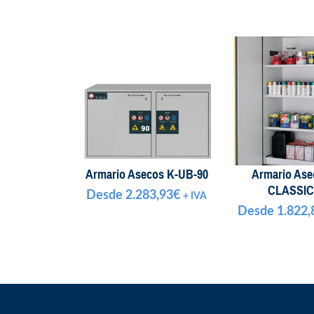
Armario Asecos K-UB-90
Armario Ase
CLASSIC
Desde
2.283,93
€
+ IVA
Desde
1.822,