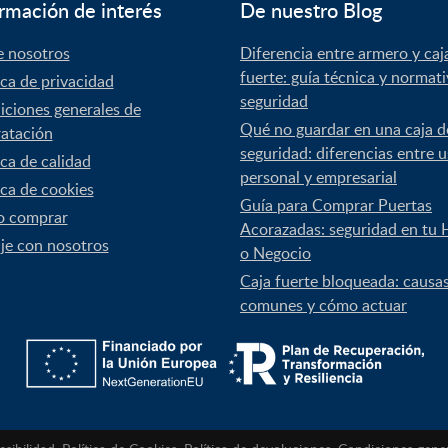
rmación de interés
De nuestro Blog
e nosotros
Diferencia entre armero y caj
fuerte: guía técnica y normat
ica de privacidad
seguridad
ciones generales de
Qué no guardar en una caja d
atación
seguridad: diferencias entre 
ica de calidad
personal y empresarial
ica de cookies
Guía para Comprar Puertas
 comprar
Acorazadas: seguridad en tu 
je con nosotros
o Negocio
Caja fuerte bloqueada: causa
comunes y cómo actuar