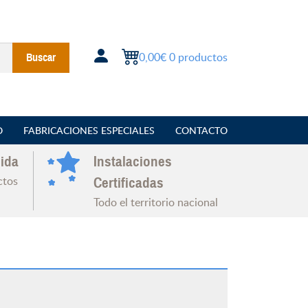
0,00€
0 productos
Buscar
O
FABRICACIONES ESPECIALES
CONTACTO
ida
Instalaciones
ctos
Certificadas
Todo el territorio nacional