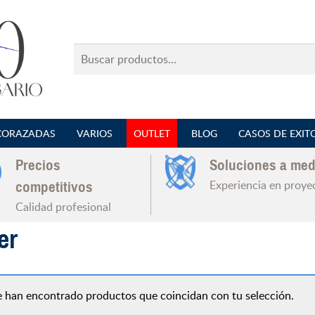
Buscar
productos...
CORAZADAS
VARIOS
OUTLET
BLOG
CASOS DE EXIT
Precios
Soluciones a med
Experiencia en proye
competitivos
Calidad profesional
er
 han encontrado productos que coincidan con tu selección.