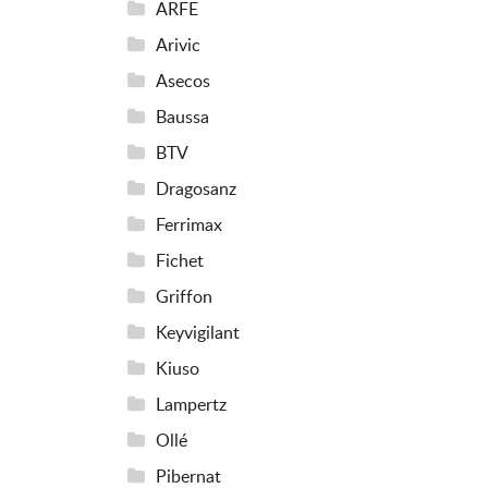
ARFE
Arivic
Asecos
Baussa
BTV
Dragosanz
Ferrimax
Fichet
Griffon
Keyvigilant
Kiuso
Lampertz
Ollé
Pibernat