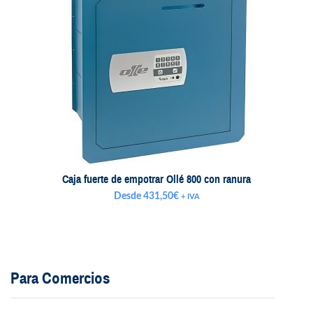
Caja fuerte de empotrar Ollé 800 con ranura
Desde
431,50
€
+ IVA
Para Comercios