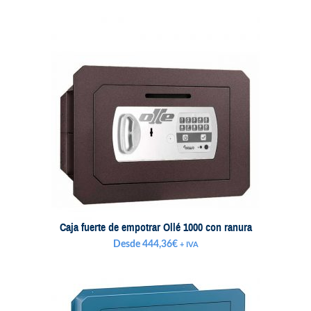
Caja fuerte de empotrar Ollé 1000 con ranura
Desde
444,36
€
+ IVA