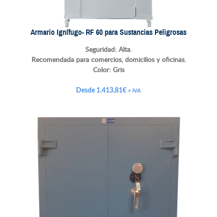
Armario Ignífugo- RF 60 para Sustancias Peligrosas
Seguridad: Alta
.
Recomendada para comercios, domicilios y oficinas.
Color:
Gris
Desde
1.413,81
€
+ IVA