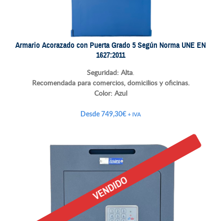
Armario Acorazado con Puerta Grado 5 Según Norma UNE EN
1627:2011
Seguridad: Alta
.
Recomendada para comercios, domicilios y oficinas.
Color:
Azul
Desde
749,30
€
+ IVA
VENDIDO