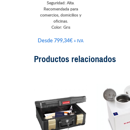
Seguridad: Alta
.
Recomendada para
comercios, domicilios y
oficinas.
Color:
Gr
i
s
Desde
799,34
€
+ IVA
Productos relacionados