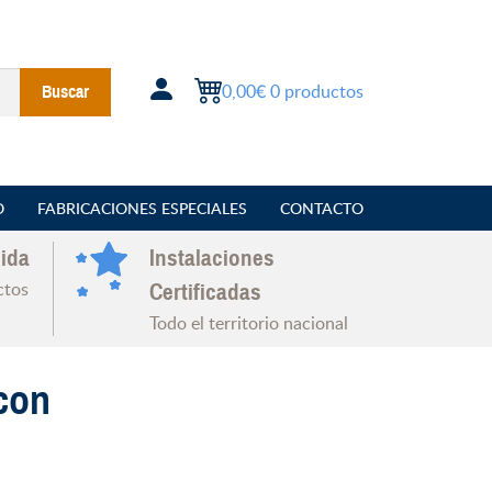
0,00€
0 productos
Buscar
O
FABRICACIONES ESPECIALES
CONTACTO
ida
Instalaciones
ctos
Certificadas
Todo el territorio nacional
 con