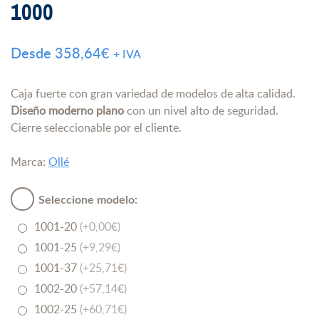
1000
Desde
358,64
€
+ IVA
Caja fuerte con gran variedad de modelos de alta calidad.
Diseño moderno plano
con un nivel alto de seguridad.
Cierre seleccionable por el cliente.
Marca:
Ollé
Seleccione modelo:
1001-20
(+0,00€)
1001-25
(+9,29€)
1001-37
(+25,71€)
1002-20
(+57,14€)
1002-25
(+60,71€)