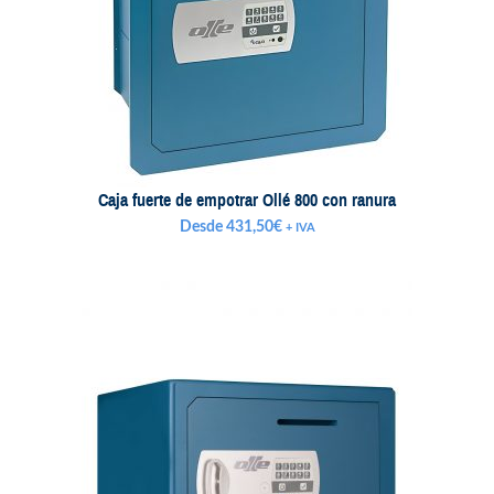
Caja fuerte de empotrar Ollé 800 con ranura
Desde
431,50
€
+ IVA