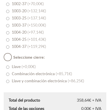
1002-37
(+70,00€)
1003-20
(+132,14€)
1003-25
(+137,14€)
1003-37
(+150,00€)
1004-20
(+97,14€)
1004-25
(+101,43€)
1004-37
(+119,29€)
Seleccione cierre:
Llave
(+0,00€)
Combinación electrónica
(+85,71€)
Llave y combinación electrónica
(+86,25€)
Total del producto
358,64€ + IVA
Total de las opciones
0,00€ + IVA