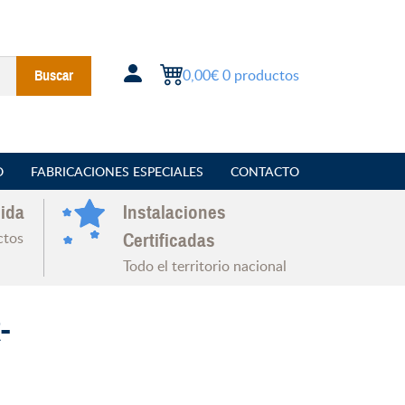
0,00€
0 productos
Buscar
O
FABRICACIONES ESPECIALES
CONTACTO
ida
Instalaciones
ctos
Certificadas
Todo el territorio nacional
-