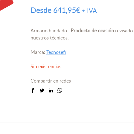
Desde
641,95
€
+ IVA
Armario blindado .
Producto de ocasión
revisado
nuestros técnicos.
Marca:
Tecnosefi
Sin existencias
Compartir en redes