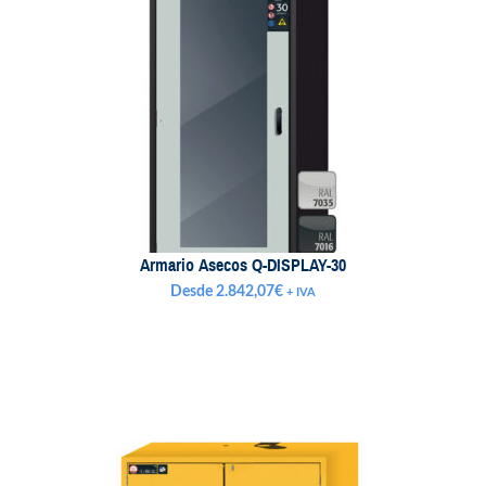
Armario Asecos Q-DISPLAY-30
Desde
2.842,07
€
+ IVA