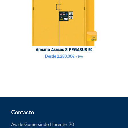
Armario Asecos S-PEGASUS-90
Desde
2.283,00
€
+ IVA
Contacto
Av. de Gumersindo Llorente, 70