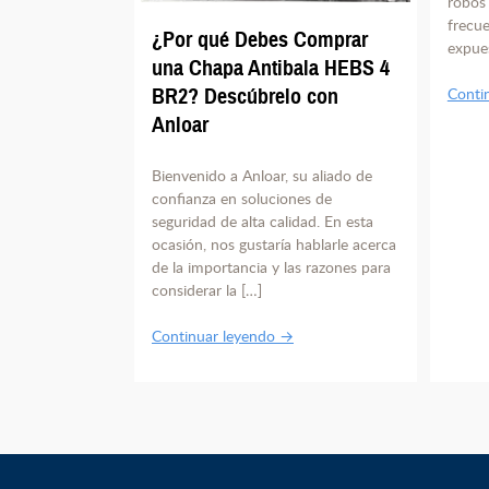
robos
frecue
¿Por qué Debes Comprar
expue
una Chapa Antibala HEBS 4
BR2? Descúbrelo con
Conti
Anloar
Bienvenido a Anloar, su aliado de
confianza en soluciones de
seguridad de alta calidad. En esta
ocasión, nos gustaría hablarle acerca
de la importancia y las razones para
considerar la […]
Continuar leyendo →