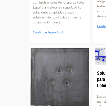
obliga
administraciones de lotería de toda
todos 
España a mejorar su seguridad con
autori
soluciones adaptadas a cada
de aza
establecimiento.Gracias a nuestra
colaboración con […]
Conti
Continuar leyendo →
Solu
para
Lote
Las ad
manej