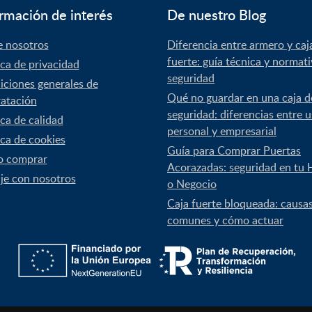
rmación de interés
De nuestro Blog
e nosotros
Diferencia entre armero y caj
fuerte: guía técnica y normat
ica de privacidad
seguridad
ciones generales de
Qué no guardar en una caja d
atación
seguridad: diferencias entre 
ica de calidad
personal y empresarial
ica de cookies
Guía para Comprar Puertas
 comprar
Acorazadas: seguridad en tu 
je con nosotros
o Negocio
Caja fuerte bloqueada: causa
comunes y cómo actuar