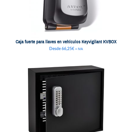
Caja fuerte para llaves en vehículos Keyvigilant KVBOX
Desde
66,25
€
+ IVA