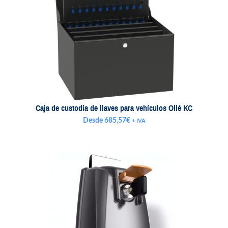
Caja de custodia de llaves para vehículos Ollé KC
Desde
685,57
€
+ IVA