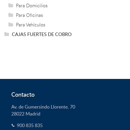
Para Domicilios
Para Oficinas
Para Vehículos
CAJAS FUERTES DE COBRO
Contacto
Av. de Gumersindo Llorente, 70
28022
Madrid
900 835 835