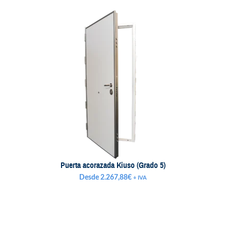
Puerta acorazada Kiuso (Grado 5)
Desde
2.267,88
€
+ IVA