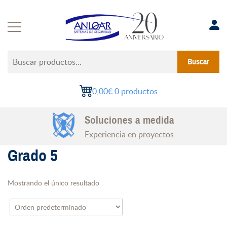
Saltar
al
contenido
Buscar
Buscar
productos...
0,00€
0 productos
Soluciones a medida
Experiencia en proyectos
Grado 5
Mostrando el único resultado